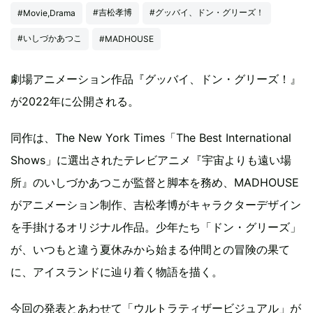
#吉松孝博
#グッバイ、ドン・グリーズ！
#Movie,Drama
#いしづかあつこ
#MADHOUSE
劇場アニメーション作品『グッバイ、ドン・グリーズ！』
が2022年に公開される。
同作は、The New York Times「The Best International
Shows」に選出されたテレビアニメ『宇宙よりも遠い場
所』のいしづかあつこが監督と脚本を務め、MADHOUSE
がアニメーション制作、吉松孝博がキャラクターデザイン
を手掛けるオリジナル作品。少年たち「ドン・グリーズ」
が、いつもと違う夏休みから始まる仲間との冒険の果て
に、アイスランドに辿り着く物語を描く。
今回の発表とあわせて「ウルトラティザービジュアル」が