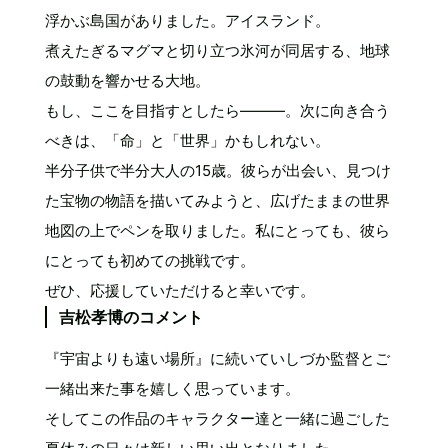
浮かぶ島国がありました。アイスランド。
煮えたぎるマグマと切り立つ氷河が同居する、地球
の鼓動を響かせる大地。
もし、ここを目指すとしたら―――。次に向き合う
べきは、「命」と「世界」かもしれない。
半分子供で半分大人の15歳。彼らが出会い、見つけ
た宝物の物語を描いてみようと、広げたままの世界
地図の上でペンを取りました。私にとっても、彼ら
にとっても初めての挑戦です。
ぜひ、応援していただけると幸いです。
吉松孝博のコメント
『宇宙よりも遠い場所』に続いていしづか監督とご
一緒出来た事を嬉しく思っています。
そしてこの作品のキャラクター達と一緒に過ごした