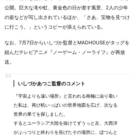
公開。巨大な滝や虹、黄金色の日が差す風景、2人の少年
の姿などが写し出されているほか、「さあ、宝物を見つけ
に行こう。」というコピーが添えられている。
なお、7月7日からいしづか監督とMADHOUSEがタッグを
組んだテレビアニメ『ノーゲーム・ノーライフ』が再放
送。
いしづかあつこ監督のコメント
『宇宙よりも遠い場所』と言われる南極に辿り着い
た私は、再び机いっぱいの世界地図を広げ、次なる
世界の果てを探しました。
するとユーラシア大陸を抜けてずうっと左、大西洋
がぷっつりと終わりを告げたその場所に、ぽつんと