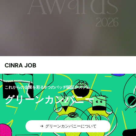
CINRA JOB
これからの企業を彩る9つのバッヂ認証システム
グリーンカンパニー
グリーンカンパニーについて