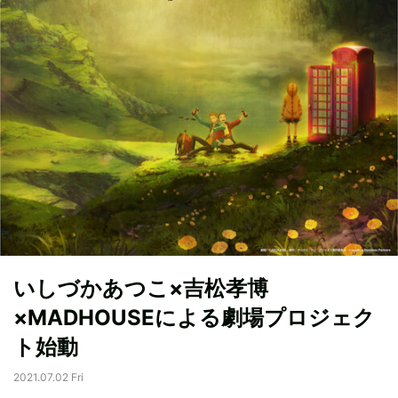
いしづかあつこ×吉松孝博
×MADHOUSEによる劇場プロジェク
ト始動
2021.07.02 Fri