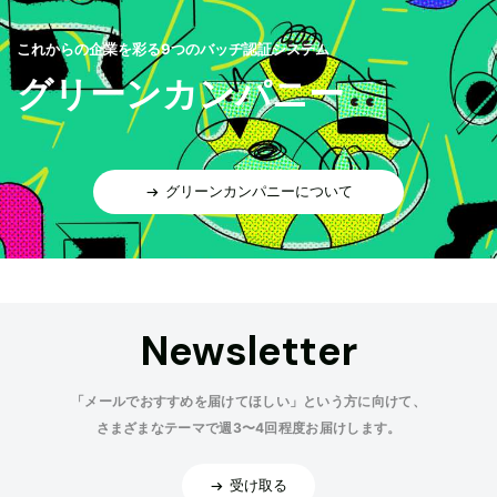
これからの企業を彩る9つのバッヂ認証システム
グリーンカンパニー
グリーンカンパニーについて
Newsletter
「メールでおすすめを届けてほしい」という方に向けて、
さまざまなテーマで週3〜4回程度お届けします。
受け取る