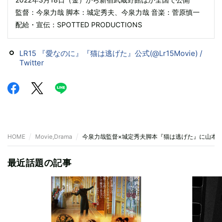
監督：今泉力哉 脚本：城定秀夫、今泉力哉 音楽：菅原慎一
配給・宣伝：SPOTTED PRODUCTIONS
LR15 『愛なのに』『猫は逃げた』公式(@Lr15Movie) /
Twitter
HOME
Movie,Drama
今泉力哉監督×城定秀夫脚本『猫は逃げた』に山本
最近話題の記事