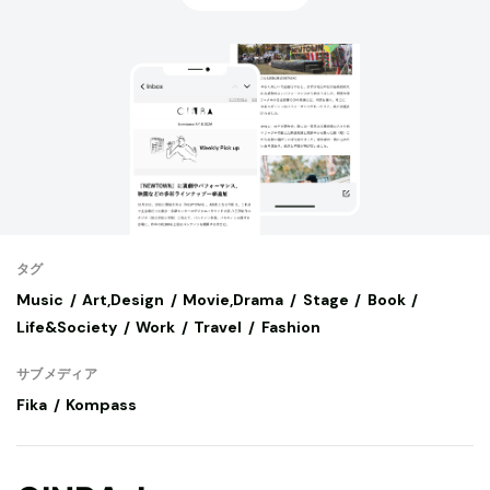
タグ
Music
Art,Design
Movie,Drama
Stage
Book
Life&Society
Work
Travel
Fashion
サブメディア
Fika
Kompass