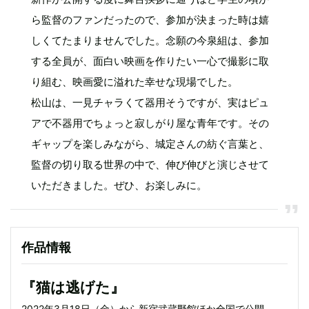
ら監督のファンだったので、参加が決まった時は嬉
しくてたまりませんでした。念願の今泉組は、参加
する全員が、面白い映画を作りたい一心で撮影に取
り組む、映画愛に溢れた幸せな現場でした。
松山は、一見チャラくて器用そうですが、実はピュ
アで不器用でちょっと寂しがり屋な青年です。その
ギャップを楽しみながら、城定さんの紡ぐ言葉と、
監督の切り取る世界の中で、伸び伸びと演じさせて
いただきました。ぜひ、お楽しみに。
作品情報
『猫は逃げた』
2022年3月18日（金）から新宿武蔵野館ほか全国で公開