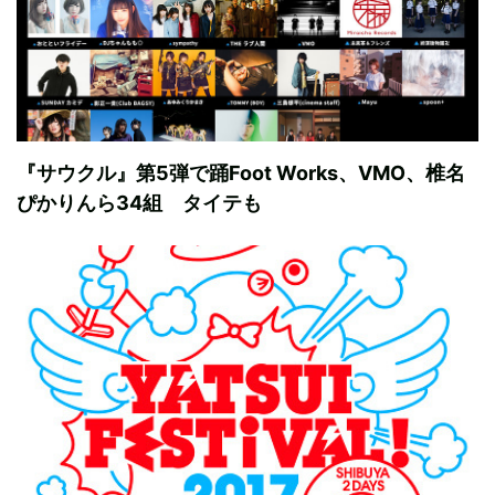
『サウクル』第5弾で踊Foot Works、VMO、椎名
ぴかりんら34組 タイテも