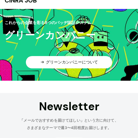
CINRA JOB
これからの企業を彩る9つのバッヂ認証システム
グリーンカンパニー
グリーンカンパニーについて
Newsletter
「メールでおすすめを届けてほしい」という方に向けて、
さまざまなテーマで週3〜4回程度お届けします。