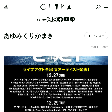
Follow
あゆみくりかまき
フォロー
Total 11 Posts