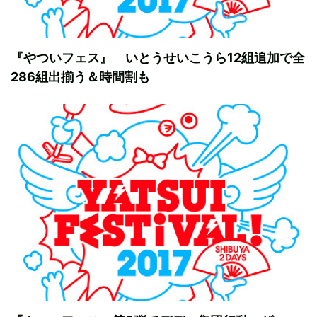
『やついフェス』 いとうせいこうら12組追加で全
286組出揃う＆時間割も