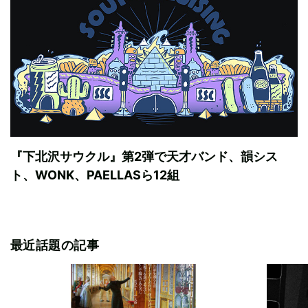
『下北沢サウクル』第2弾で天才バンド、韻シス
ト、WONK、PAELLASら12組
最近話題の記事