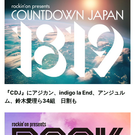
『CDJ』にアジカン、indigo la End、アンジュル
ム、鈴木愛理ら34組 日割も