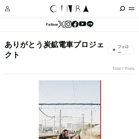
Follow
ありがとう炭鉱電車プロジェ
フォロ
ー
クト
Total 1 Posts