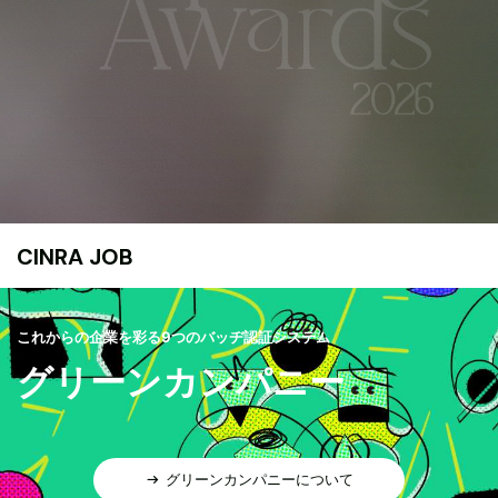
CINRA JOB
これからの企業を彩る9つのバッヂ認証システム
グリーンカンパニー
グリーンカンパニーについて