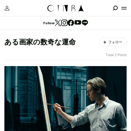
Follow
ある画家の数奇な運命
フォロー
Total 2 Posts