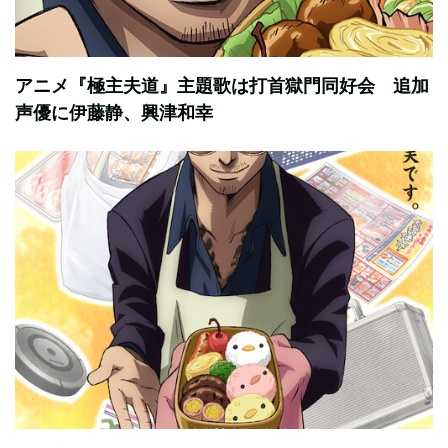
アニメ『極主夫道』主題歌は打首獄門同好会 追加
声優に伊藤静、興津和幸