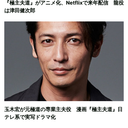
『極主夫道』がアニメ化、Netflixで来年配信 龍役
は津田健次郎
玉木宏が元極道の専業主夫役 漫画『極主夫道』日
テレ系で実写ドラマ化