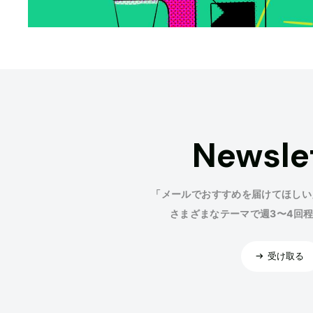
Newsle
「メールでおすすめを届けてほしい
さまざまなテーマで週3〜4回
受け取る