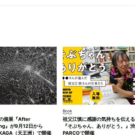
Book
ksの個展『After
祖父江慎に感謝の気持ちを伝える
ding』が9月12日から
『そぶちゃん、ありがとう。』渋
NUKAGA（天王洲）で開催
PARCOで開催