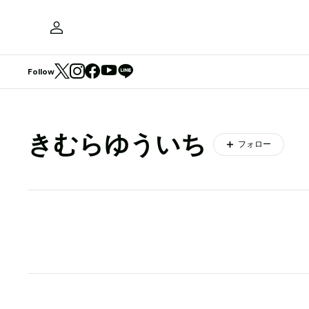
Follow
きむらゆういち
フォロー