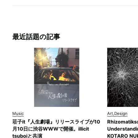
最近話題の記事
Music
Art,Design
荘子it『人生劇場』リリースライブが10
Rhizomati
月10日に渋谷WWWで開催。illicit
Understan
tsuboiと共演
KOTARO 