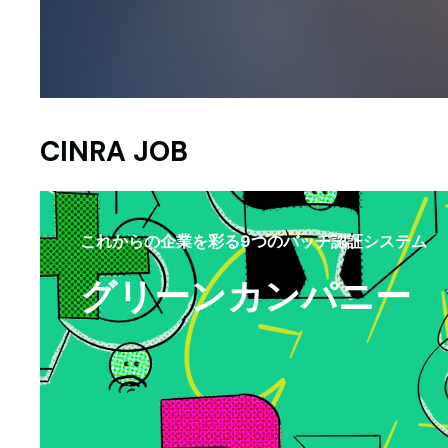
CINRA JOB
これからの企業を彩る9つのバッヂ認証システム
グリーンカンパニー