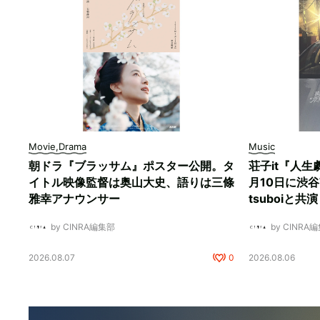
Movie,Drama
Music
朝ドラ『ブラッサム』ポスター公開。タ
荘子it『人生
イトル映像監督は奥山大史、語りは三條
月10日に渋谷W
雅幸アナウンサー
tsuboiと共演
by CINRA編集部
by CINRA
2026.08.07
0
2026.08.06