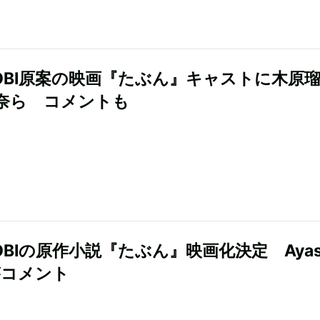
SOBI原案の映画『たぶん』キャストに木原
奈ら コメントも
SOBIの原作小説『たぶん』映画化決定 Aya
aがコメント