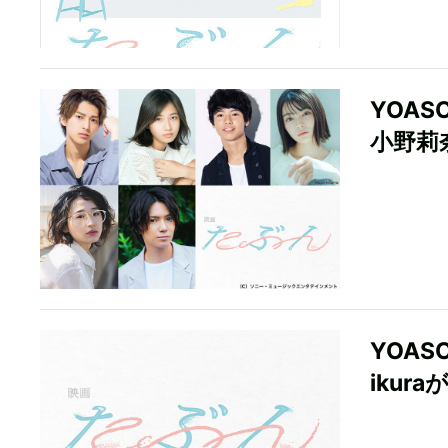
YOA
小野莉
YOA
ikur