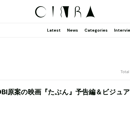
Latest
News
Categories
Intervi
Total
SOBI原案の映画『たぶん』予告編＆ビジュ