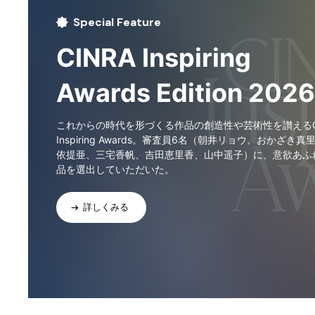
Special Feature
CINRA Inspiring
Awards Edition 2026
これからの時代を形づくる作品の創造性や芸術性を讃えるCI
Inspiring Awards。審査員6名（朝井リョウ、おかざき真
依提亜、三宅香帆、吉田恵里香、山中遥子）に、意欲あふ
品を選出していただいた。
詳しくみる