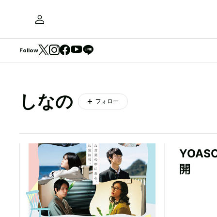
Follow
しなの
フォロー
YOA
開