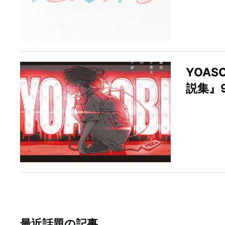
YOAS
説集』
最近話題の記事