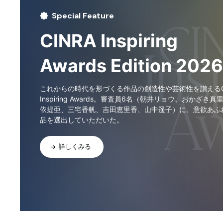
Special Feature
CINRA Inspiring
Awards Edition 2026
これからの時代を形づくる作品の創造性や芸術性を讃えるCI
Inspiring Awards。審査員6名（朝井リョウ、おかざき真
依提亜、三宅香帆、吉田恵里香、山中遥子）に、意欲あふ
品を選出していただいた。
詳しくみる