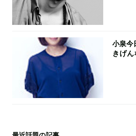
小泉今
きげん
最近話題の記事