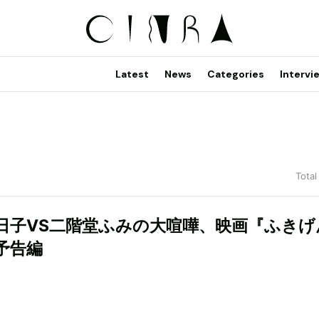
Latest
News
Categories
Intervi
Total
日子VS二階堂ふみの大喧嘩、映画『ふきげ
予告編