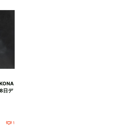
OKONA
8日デ
1