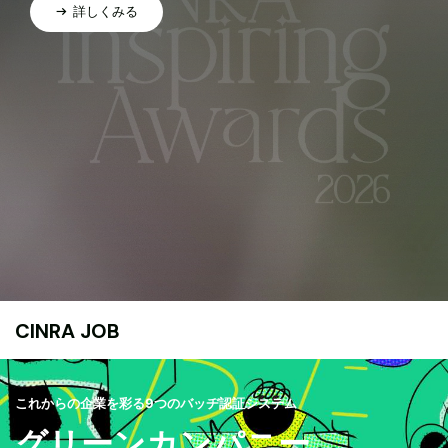
詳しくみる
CINRA JOB
これからの企業を彩る9つのバッヂ認証システム
グリーンカンパニー