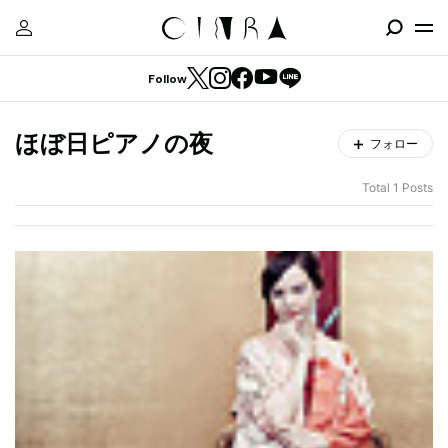
Follow
ほぼ日ピアノの夜
フォロー
Total 1 Posts