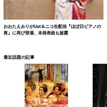
おおたえみりがUst＆ニコ生配信『ほぼ日ピアノの
夜』に再び登場、未発表曲も披露
最近話題の記事