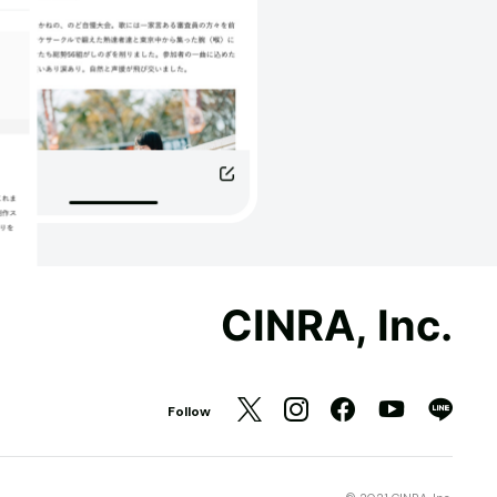
CINRA, Inc.
Follow