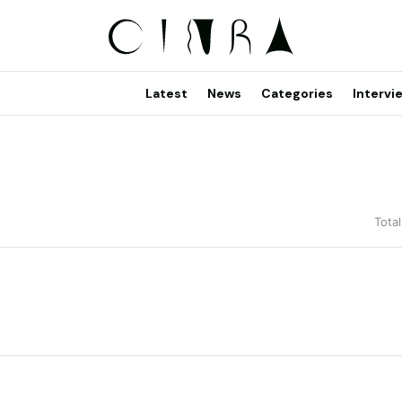
Latest
News
Categories
Intervi
Total