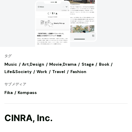
タグ
Music
Art,Design
Movie,Drama
Stage
Book
Life&Society
Work
Travel
Fashion
サブメディア
Fika
Kompass
CINRA, Inc.