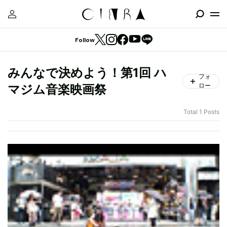
Follow
みんなで決めよう！第1回 ハ
フォ
ロー
マジム音楽映画祭
Total 1 Posts