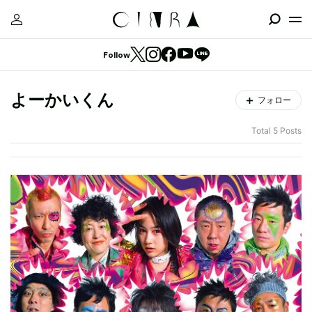
Follow
よーかいくん
フォロー
Total 5 Posts