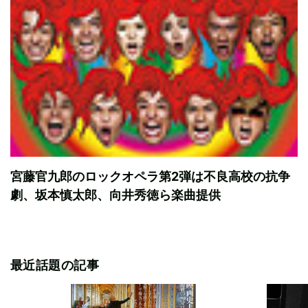
宮藤官九郎のロックオペラ第2弾は不良高校の抗争
劇、坂本慎太郎、向井秀徳ら楽曲提供
最近話題の記事