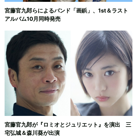
宮藤官九郎らによるバンド「画鋲」、1st＆ラスト
アルバム10月同時発売
宮藤官九郎が『ロミオとジュリエット』を演出 三
宅弘城＆森川葵が出演