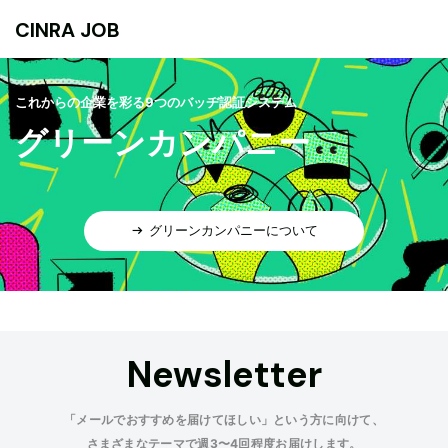
CINRA JOB
これからの企業を彩る9つのバッヂ認証システム
グリーンカンパニー
グリーンカンパニーについて
Newsletter
「メールでおすすめを届けてほしい」という方に向けて、
さまざまなテーマで週3〜4回程度お届けします。