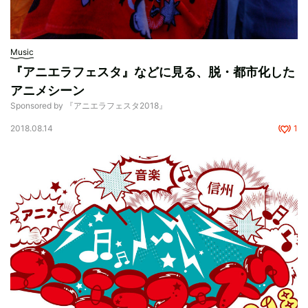
Music
『アニエラフェスタ』などに見る、脱・都市化した
アニメシーン
Sponsored by 『アニエラフェスタ2018』
2018.08.14
1