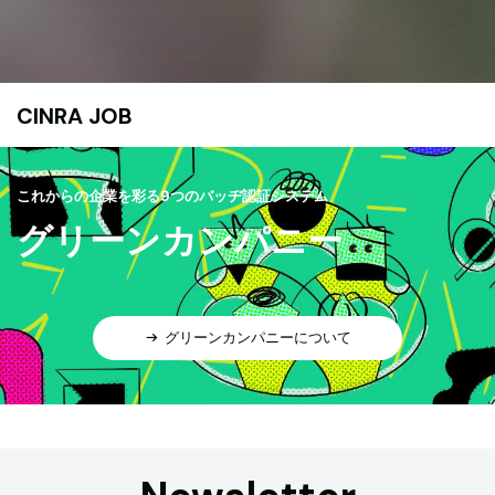
CINRA JOB
これからの企業を彩る9つのバッヂ認証システム
グリーンカンパニー
グリーンカンパニーについて