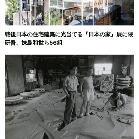
戦後日本の住宅建築に光当てる『日本の家』展に隈
研吾、妹島和世ら56組