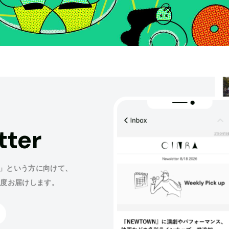
tter
」という方に向けて、
程度お届けします。