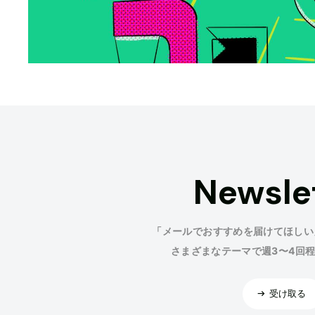
Newsle
「メールでおすすめを届けてほしい
さまざまなテーマで週3〜4回
受け取る