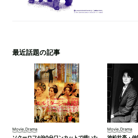
最近話題の記事
Movie,Drama
Movie,Drama
ソクーロフが90分ワンカットで描いた
池松壮亮・仲