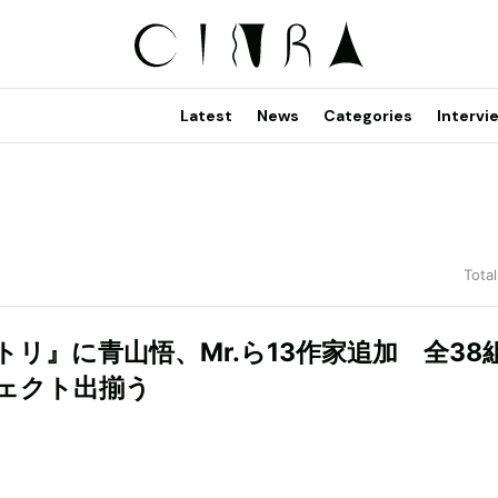
Latest
News
Categories
Intervi
Total
トリ』に青山悟、Mr.ら13作家追加 全38
ェクト出揃う