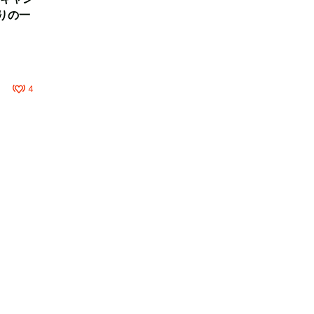
りの一
4