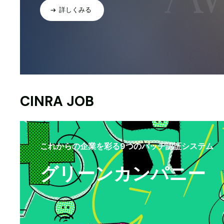
詳しくみる
CINRA JOB
これからの企業を彩る9つのバッヂ認証システム
グリーンカンパニー