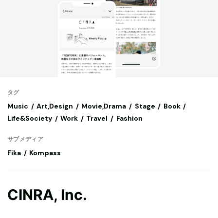
タグ
Music
Art,Design
Movie,Drama
Stage
Book
Life&Society
Work
Travel
Fashion
サブメディア
Fika
Kompass
CINRA, Inc.