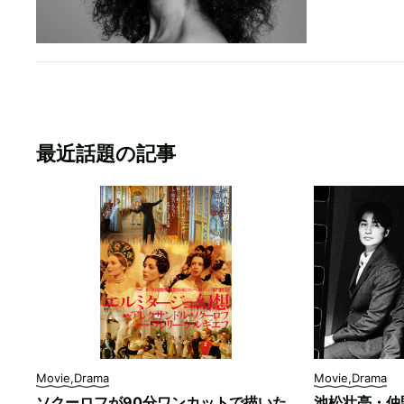
最近話題の記事
Movie,Drama
Movie,Drama
ソクーロフが90分ワンカットで描いた
池松壮亮・仲