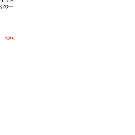
りの一
0