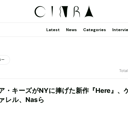
Latest
News
Categories
Intervi
ロー
Total
ア・キーズがNYに捧げた新作『Here』、
ァレル、Nasら