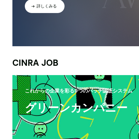
詳しくみる
CINRA JOB
これからの企業を彩る9つのバッヂ認証システム
グリーンカンパニー