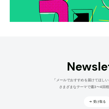
Newsle
「メールでおすすめを届けてほしい
さまざまなテーマで週3〜4回
受け取る