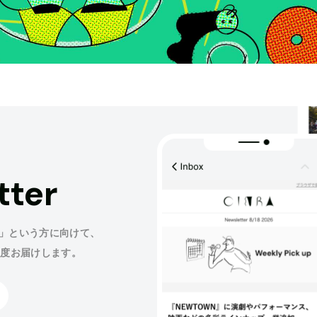
tter
」という方に向けて、
程度お届けします。