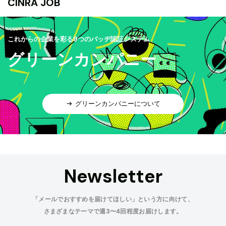
CINRA JOB
これからの企業を彩る9つのバッヂ認証システム
グリーンカンパニー
グリーンカンパニーについて
Newsletter
「メールでおすすめを届けてほしい」という方に向けて、
さまざまなテーマで週3〜4回程度お届けします。