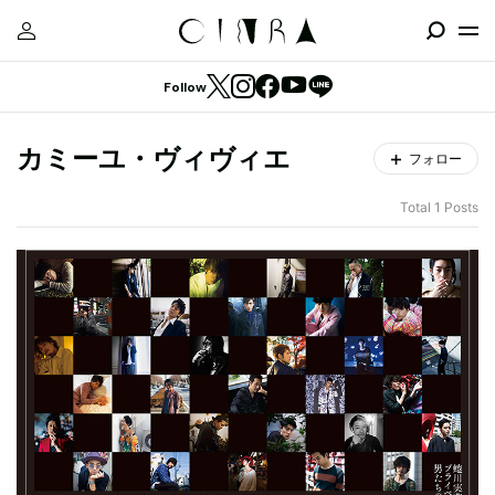
Follow
カミーユ・ヴィヴィエ
フォロー
Total 1 Posts