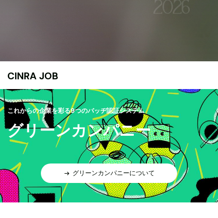
CINRA JOB
これからの企業を彩る9つのバッヂ認証システム
グリーンカンパニー
グリーンカンパニーについて