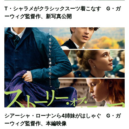
T・シャラメがクラシックスーツ着こなす G・ガ
ーウィグ監督作、新写真公開
シアーシャ・ローナンら4姉妹がはしゃぐ G・ガ
ーウィグ監督作、本編映像