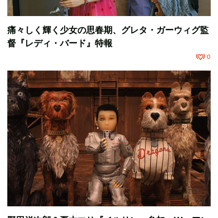
痛々しく輝く少女の思春期、グレタ・ガーウィグ監
督『レディ・バード』特報
0