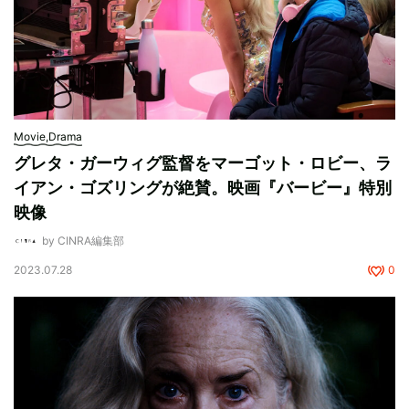
Movie,Drama
グレタ・ガーウィグ監督をマーゴット・ロビー、ラ
イアン・ゴズリングが絶賛。映画『バービー』特別
映像
by CINRA編集部
2023.07.28
0