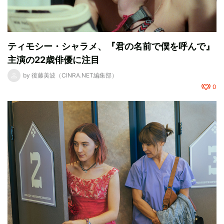
ティモシー・シャラメ、『君の名前で僕を呼んで』
主演の22歳俳優に注目
by
後藤美波（CINRA.NET編集部）
0