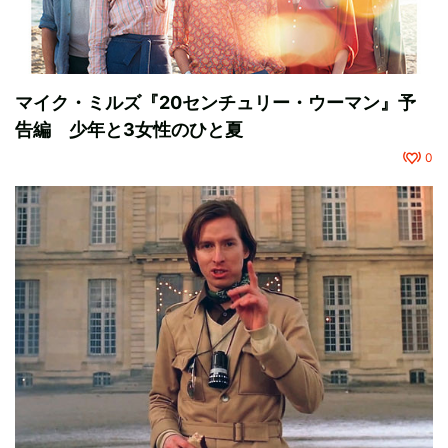
マイク・ミルズ『20センチュリー・ウーマン』予
告編 少年と3女性のひと夏
0