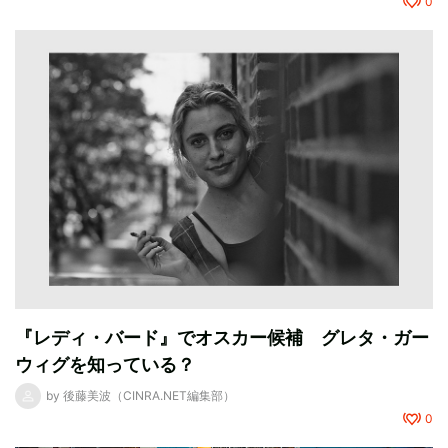
0
『レディ・バード』でオスカー候補 グレタ・ガー
ウィグを知っている？
by
後藤美波（CINRA.NET編集部）
0