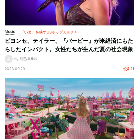
Music
「いま」を映すUSポップカルチャー
ビヨンセ、テイラー、『バービー』が米経済にもた
らしたインパクト。女性たちが生んだ夏の社会現象
by 辰巳JUNK
2023.09.29
21