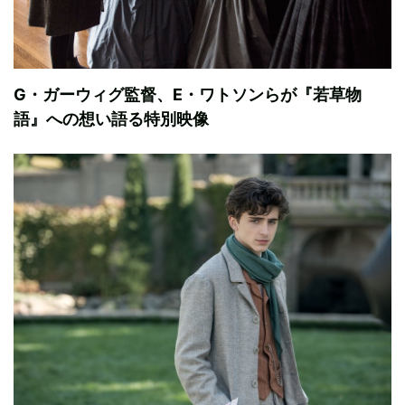
G・ガーウィグ監督、E・ワトソンらが『若草物
語』への想い語る特別映像