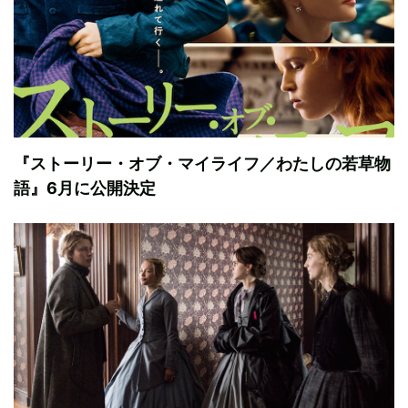
『ストーリー・オブ・マイライフ／わたしの若草物
語』6月に公開決定