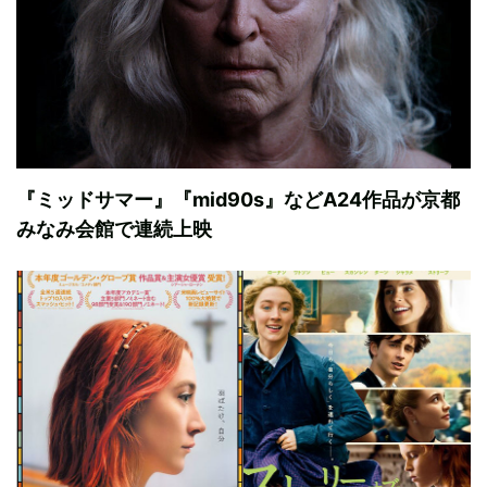
『ミッドサマー』『mid90s』などA24作品が京都
みなみ会館で連続上映