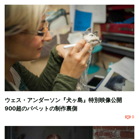
ウェス・アンダーソン『犬ヶ島』特別映像公開
900超のパペットの制作裏側
0