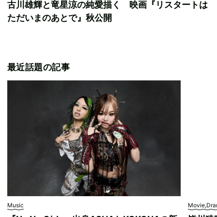
古川雄輝と竜星涼の純愛描く 映画『リスタートは
ただいまのあとで』秋公開
最近話題の記事
Music
Movie,Dr