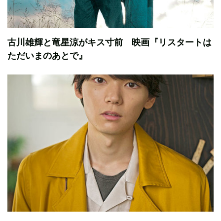
古川雄輝と竜星涼がキス寸前 映画『リスタートは
ただいまのあとで』