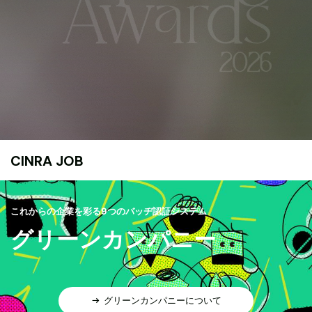
CINRA JOB
これからの企業を彩る9つのバッヂ認証システム
グリーンカンパニー
グリーンカンパニーについて