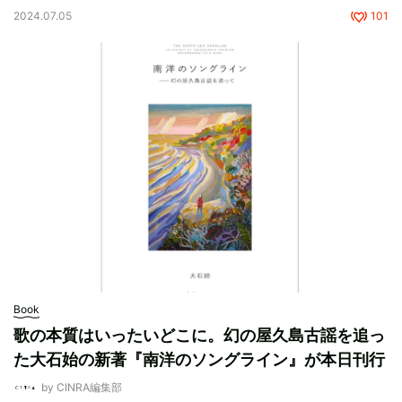
2024.07.05
101
Book
歌の本質はいったいどこに。幻の屋久島古謡を追っ
た大石始の新著『南洋のソングライン』が本日刊行
by CINRA編集部