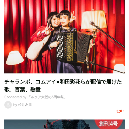
チャランポ、コムアイ×和田彩花らが配信で届けた
歌、言葉、熱量
Sponsored by
『ルクア大阪の5周年祭』
by
松井友里
1