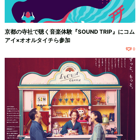
京都の寺社で聴く音楽体験『SOUND TRIP』にコム
アイ×オオルタイチら参加
0