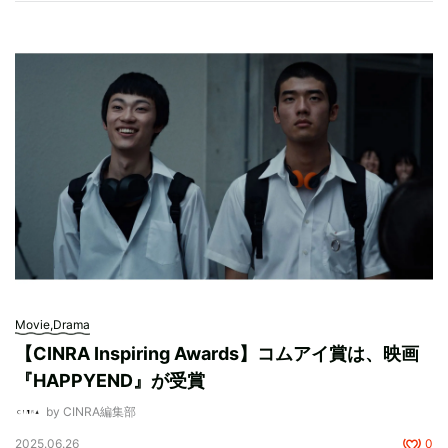
Movie,Drama
【CINRA Inspiring Awards】コムアイ賞は、映画
『HAPPYEND』が受賞
by CINRA編集部
2025.06.26
0