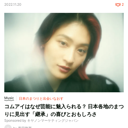
2022.11.20
2
Music
日本のまつりと出会いなおす
コムアイはなぜ芸能に魅入られる？ 日本各地のまつ
りに見出す「継承」の喜びとおもしろさ
Sponsored by キヤノンマーケティングジャパン