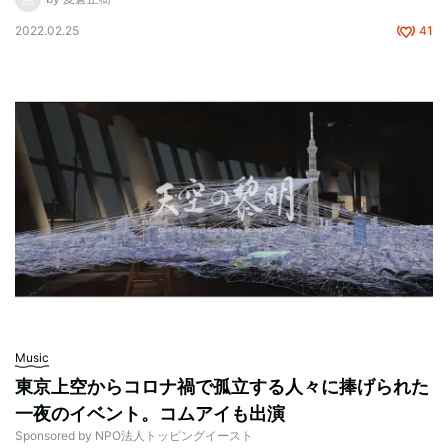
2022.02.25
41
Music
東京上空からコロナ禍で孤立する人々に捧げられた
一夜のイベント。コムアイも出演
Sponsored by NPO法人トッピングイースト