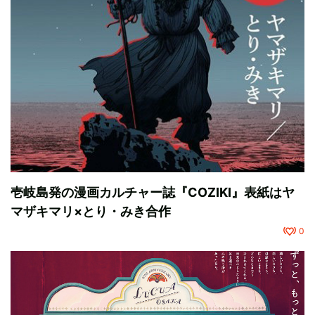
壱岐島発の漫画カルチャー誌『COZIKI』表紙はヤ
マザキマリ×とり・みき合作
0