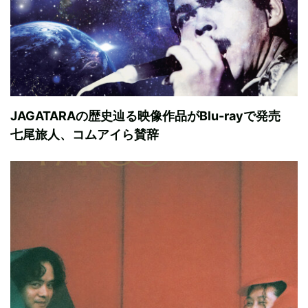
JAGATARAの歴史辿る映像作品がBlu-rayで発売
七尾旅人、コムアイら賛辞