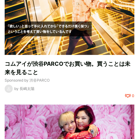
コムアイが渋谷PARCOでお買い物。買うことは未
来を見ること
Sponsored by
渋谷PARCO
by
長嶋太陽
0