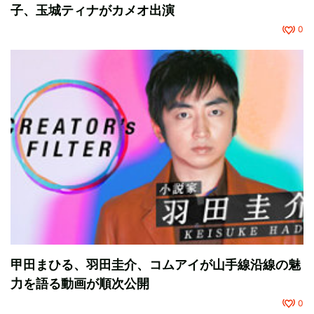
子、玉城ティナがカメオ出演
0
甲田まひる、羽田圭介、コムアイが山手線沿線の魅
力を語る動画が順次公開
0