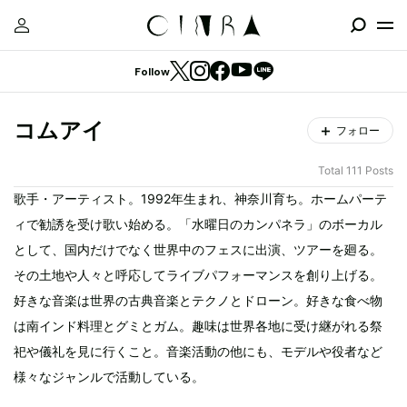
Follow
コムアイ
フォロー
Total 111 Posts
歌手・アーティスト。1992年生まれ、神奈川育ち。ホームパーテ
ィで勧誘を受け歌い始める。「水曜日のカンパネラ」のボーカル
として、国内だけでなく世界中のフェスに出演、ツアーを廻る。
その土地や人々と呼応してライブパフォーマンスを創り上げる。
好きな音楽は世界の古典音楽とテクノとドローン。好きな食べ物
は南インド料理とグミとガム。趣味は世界各地に受け継がれる祭
祀や儀礼を見に行くこと。音楽活動の他にも、モデルや役者など
様々なジャンルで活動している。