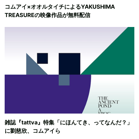
コムアイ×オオルタイチによるYAKUSHIMA
TREASUREの映像作品が無料配信
雑誌『tattva』特集「にほんてき、ってなんだ？」
に劉慈欣、コムアイら