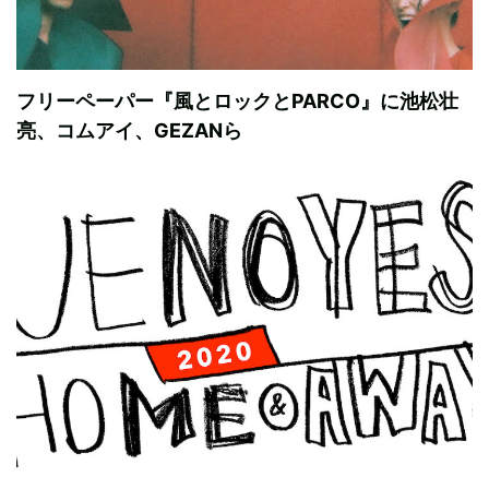
フリーペーパー『風とロックとPARCO』に池松壮
亮、コムアイ、GEZANら