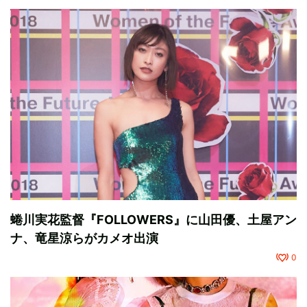
蜷川実花監督『FOLLOWERS』に山田優、土屋アン
ナ、竜星涼らがカメオ出演
0