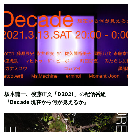
坂本龍一、後藤正文「D2021」の配信番組
『Decade 現在から何が見えるか』