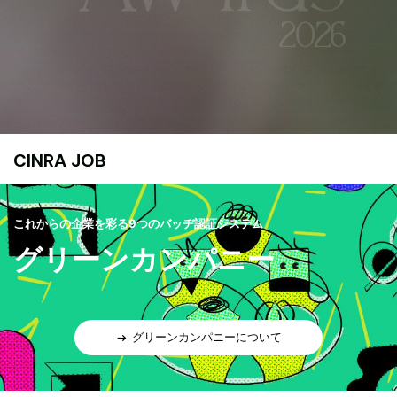
CINRA JOB
これからの企業を彩る9つのバッヂ認証システム
グリーンカンパニー
グリーンカンパニーについて