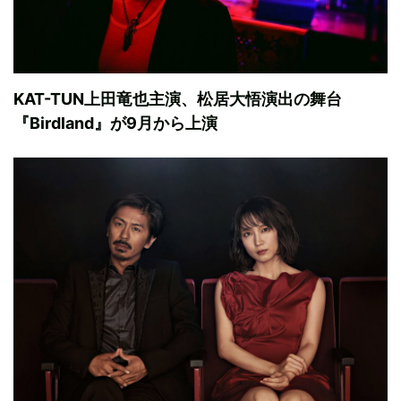
KAT-TUN上田竜也主演、松居大悟演出の舞台
『Birdland』が9月から上演