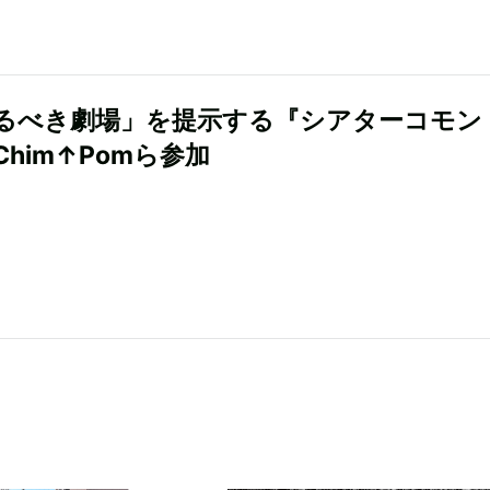
るべき劇場」を提示する『シアターコモン
him↑Pomら参加