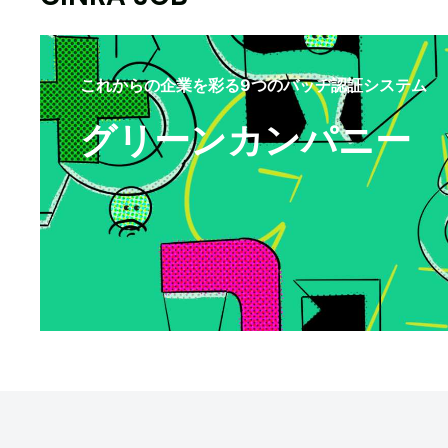
これからの企業を彩る9つのバッヂ認証システム
グリーンカンパニー