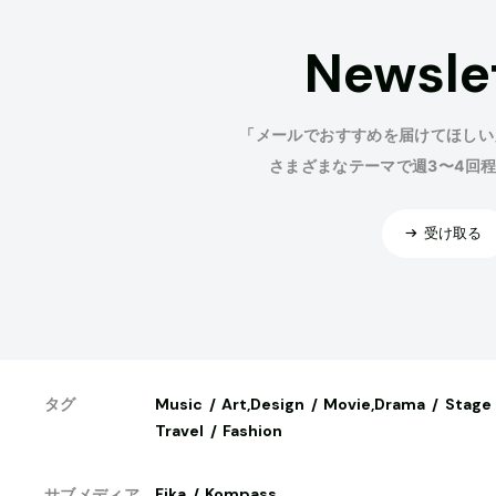
Newsle
「メールでおすすめを届けてほしい
さまざまなテーマで週3〜4回
受け取る
Music
Art,Design
Movie,Drama
Stage
タグ
Travel
Fashion
Fika
Kompass
サブメディア