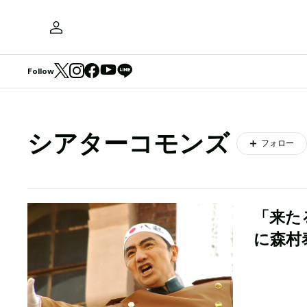
Follow
シアターコモンズ
フォロー
「来た
に森村