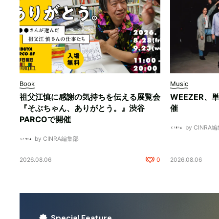
Book
Music
祖父江慎に感謝の気持ちを伝える展覧会
WEEZER
『そぶちゃん、ありがとう。』渋谷
催
PARCOで開催
by CINRA
by CINRA編集部
2026.08.06
0
2026.08.06
Special Feature