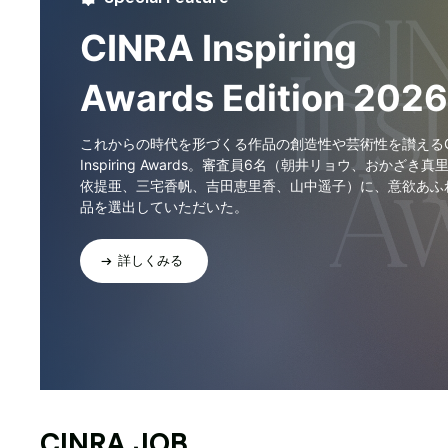
CINRA Inspiring
Awards Edition 2026
これからの時代を形づくる作品の創造性や芸術性を讃えるCI
Inspiring Awards。審査員6名（朝井リョウ、おかざき真
依提亜、三宅香帆、吉田恵里香、山中遥子）に、意欲あふ
品を選出していただいた。
詳しくみる
CINRA JOB