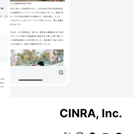
CINRA, Inc.