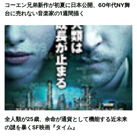
コーエン兄弟新作が初夏に日本公開、60年代NY舞
台に売れない音楽家の1週間描く
全人類が25歳、余命が通貨として機能する近未来
の謎を暴くSF映画『タイム』