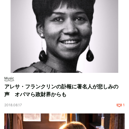
Music
アレサ・フランクリンの訃報に著名人が悲しみの
声 オバマら政財界からも
2018.08.17
1