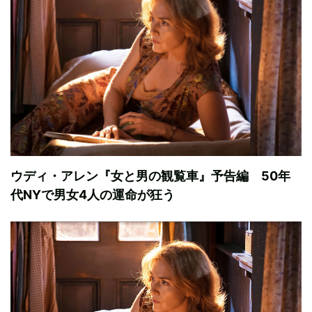
ウディ・アレン『女と男の観覧車』予告編 50年
代NYで男女4人の運命が狂う