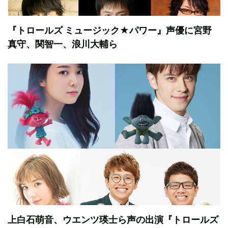
『トロールズ ミュージック★パワー』声優に宮野
真守、関智一、浪川大輔ら
上白石萌音、ウエンツ瑛士ら声の出演『トロールズ