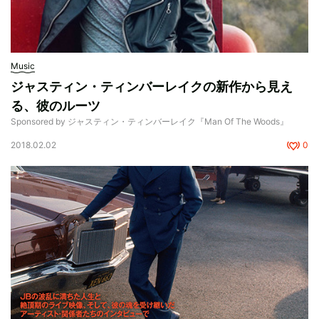
Music
ジャスティン・ティンバーレイクの新作から見え
る、彼のルーツ
Sponsored by ジャスティン・ティンバーレイク『Man Of The Woods』
2018.02.02
0