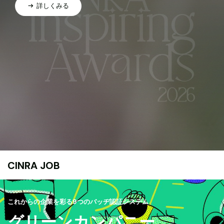
詳しくみる
CINRA JOB
これからの企業を彩る9つのバッヂ認証システム
グリーンカンパニー