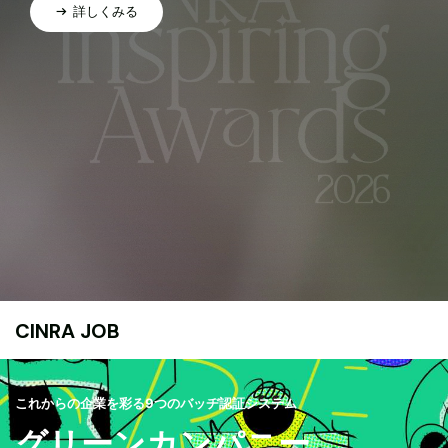
詳しくみる
CINRA JOB
これからの企業を彩る9つのバッヂ認証システム
グリーンカンパニー