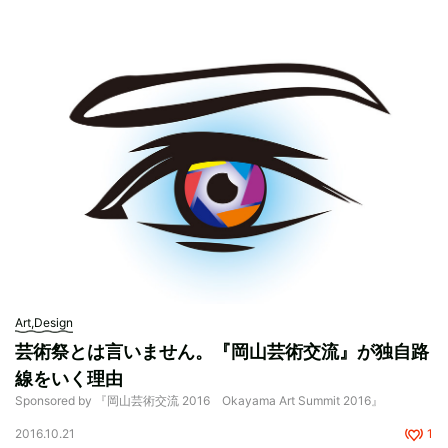
Art,Design
芸術祭とは言いません。『岡山芸術交流』が独自路
線をいく理由
Sponsored by 『岡山芸術交流 2016 Okayama Art Summit 2016』
2016.10.21
1