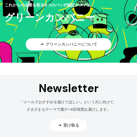
これからの企業を彩る9つのバッヂ認証システム
グリーンカンパニー
グリーンカンパニーについて
Newsletter
「メールでおすすめを届けてほしい」という方に向けて、
さまざまなテーマで週3〜4回程度お届けします。
受け取る