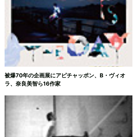
被爆70年の企画展にアピチャッポン、B・ヴィオ
ラ、奈良美智ら16作家