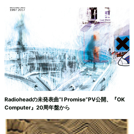
Radioheadの未発表曲“I Promise”PV公開、『OK
Computer』20周年盤から