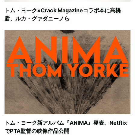
トム・ヨーク×Crack Magazineコラボ本に高橋
盾、ルカ・グァダニーノら
トム・ヨーク新アルバム『ANIMA』発表、Netflix
でPTA監督の映像作品公開