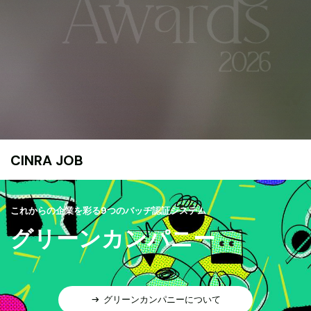
CINRA JOB
これからの企業を彩る9つのバッヂ認証システム
グリーンカンパニー
グリーンカンパニーについて