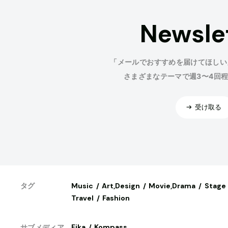
Newsle
「メールでおすすめを届けてほしい
さまざまなテーマで週3〜4回
受け取る
Music
Art,Design
Movie,Drama
Stage
タグ
Travel
Fashion
Fika
Kompass
サブメディア