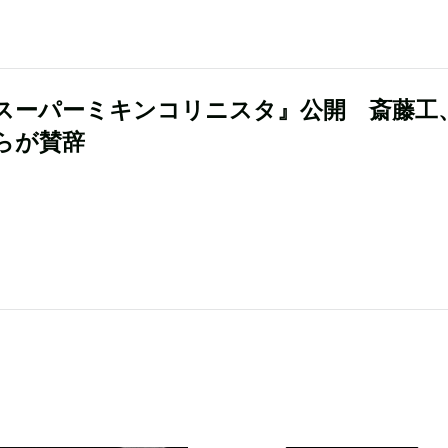
スーパーミキンコリニスタ』公開 斎藤工
らが賛辞