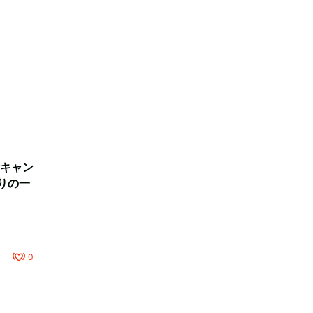
キャン
りの一
0