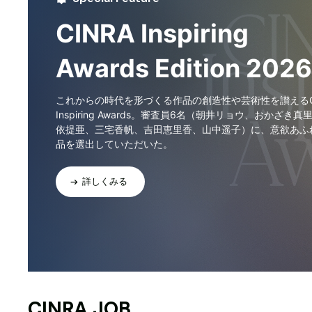
CINRA Inspiring
Awards Edition 2026
これからの時代を形づくる作品の創造性や芸術性を讃えるCI
Inspiring Awards。審査員6名（朝井リョウ、おかざき真
依提亜、三宅香帆、吉田恵里香、山中遥子）に、意欲あふ
品を選出していただいた。
詳しくみる
CINRA JOB