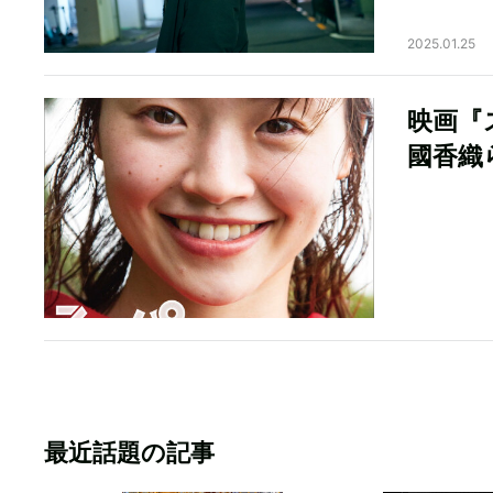
2025.01.25
映画『
國香織
最近話題の記事