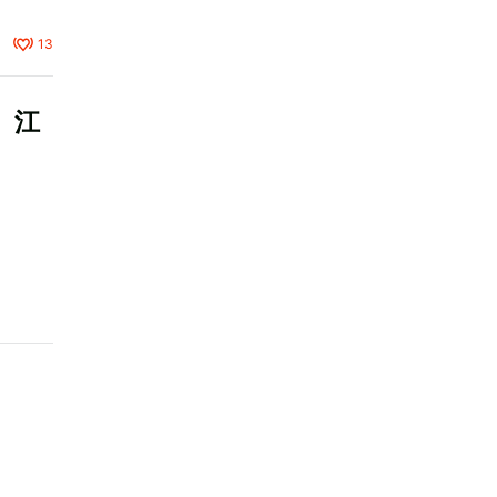
13
、江