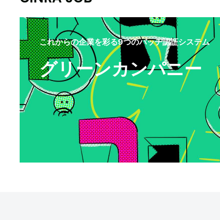
これからの企業を彩る9つのバッヂ認証システム
グリーンカンパニー