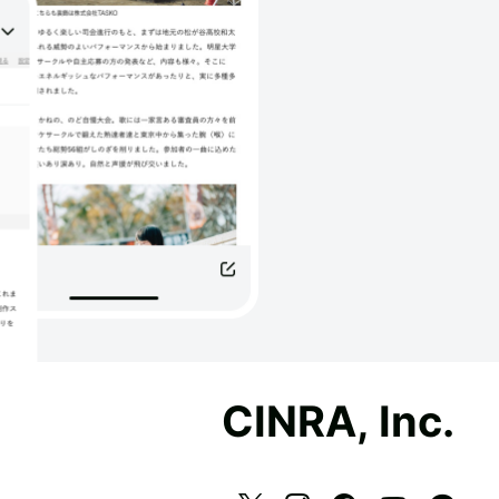
CINRA, Inc.