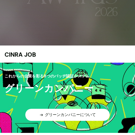
CINRA JOB
これからの企業を彩る9つのバッヂ認証システム
グリーンカンパニー
グリーンカンパニーについて