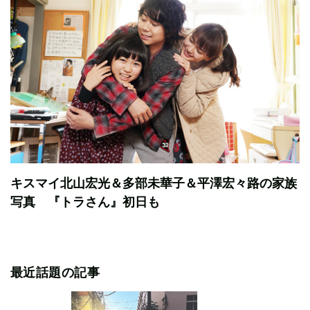
キスマイ北山宏光＆多部未華子＆平澤宏々路の家族
写真 『トラさん』初日も
最近話題の記事