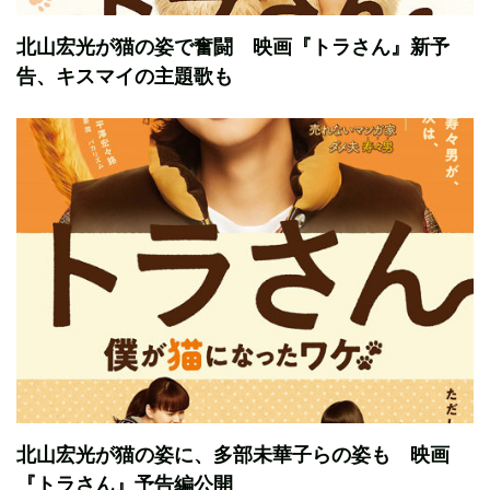
北山宏光が猫の姿で奮闘 映画『トラさん』新予
告、キスマイの主題歌も
北山宏光が猫の姿に、多部未華子らの姿も 映画
『トラさん』予告編公開