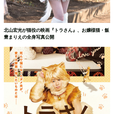
北山宏光が猫役の映画『トラさん』、お嬢様猫・飯
豊まりえの全身写真公開