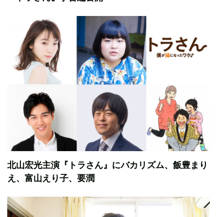
北山宏光主演『トラさん』にバカリズム、飯豊まり
え、富山えり子、要潤