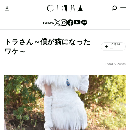
Follow
トラさん～僕が猫になった
フォロ
ー
ワケ～
Total 5 Posts