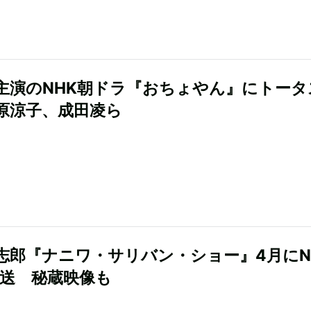
主演のNHK朝ドラ『おちょやん』にトータ
原涼子、成田凌ら
志郎『ナニワ・サリバン・ショー』4月にN
放送 秘蔵映像も