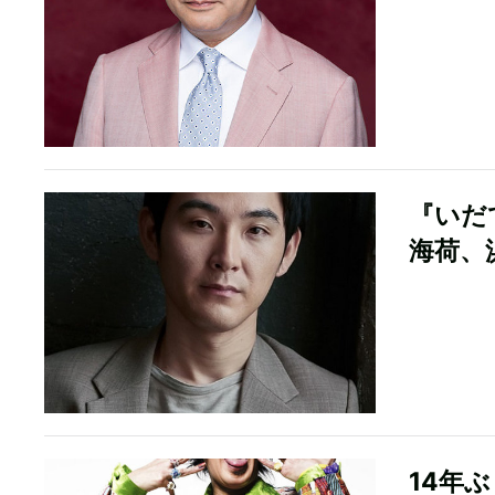
『いだ
海荷、
14年