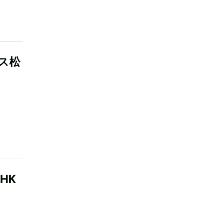
ス松
HK