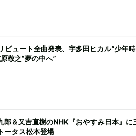
リビュート全曲発表、宇多田ヒカル“少年時
槇原敬之“夢の中へ”
九郎＆又吉直樹のNHK『おやすみ日本』に
トータス松本登場