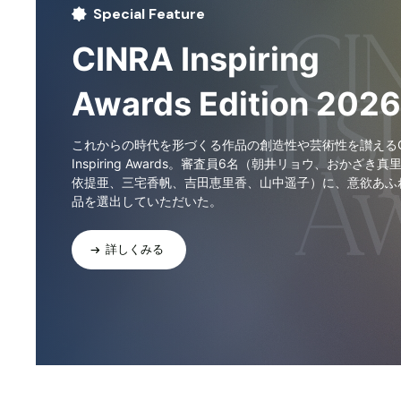
Special Feature
CINRA Inspiring
Awards Edition 2026
これからの時代を形づくる作品の創造性や芸術性を讃えるCI
Inspiring Awards。審査員6名（朝井リョウ、おかざき真
依提亜、三宅香帆、吉田恵里香、山中遥子）に、意欲あふ
品を選出していただいた。
詳しくみる