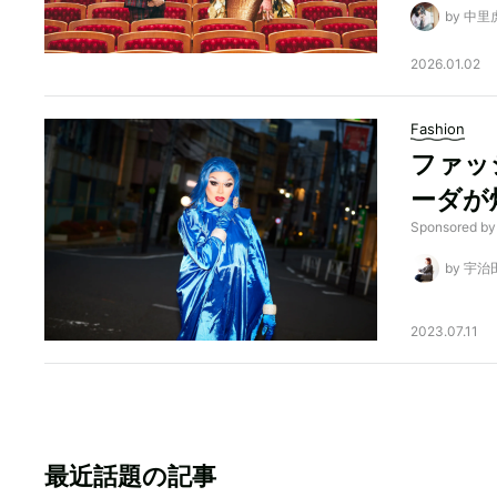
by 中里
2026.01.02
Fashion
ファッ
ーダが
Sponsored by
by 宇
2023.07.11
最近話題の記事