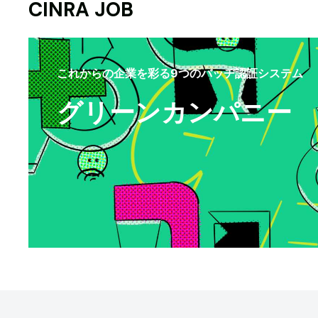
CINRA JOB
これからの企業を彩る9つのバッヂ認証システム
グリーンカンパニー