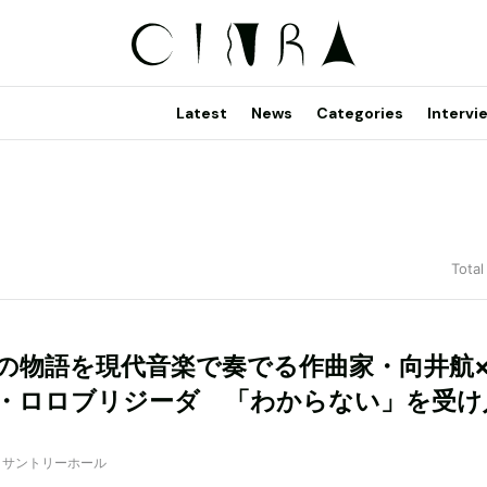
Latest
News
Categories
Intervi
Total
の物語を現代音楽で奏でる作曲家・向井航
・ロロブリジーダ 「わからない」を受け
 by サントリーホール