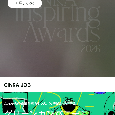
詳しくみる
CINRA JOB
これからの企業を彩る9つのバッヂ認証システム
グリーンカンパニー