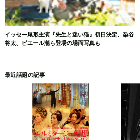
イッセー尾形主演『先生と迷い猫』初日決定、染谷
将太、ピエール瀧ら登場の場面写真も
最近話題の記事