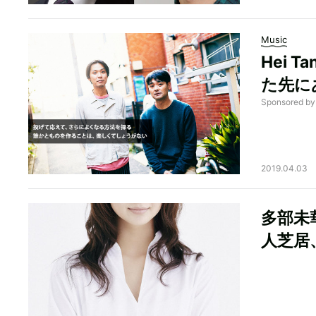
Music
Hei
た先に
Sponsored 
2019.04.03
多部未
人芝居