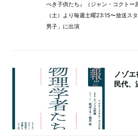
べき子供たち』（ジャン・コクトー原
（土）より毎週土曜23:15〜放送
男子」に出演
ノゾエ
民代、