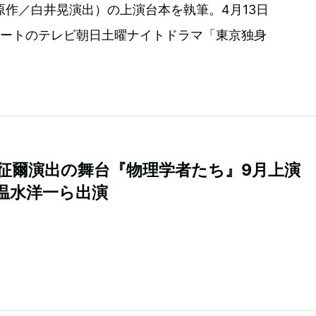
作／白井晃演出）の上演台本を執筆。4月13日
スタートのテレビ朝日土曜ナイトドラマ「東京独身
征爾演出の舞台『物理学者たち』9月上演
温水洋一ら出演