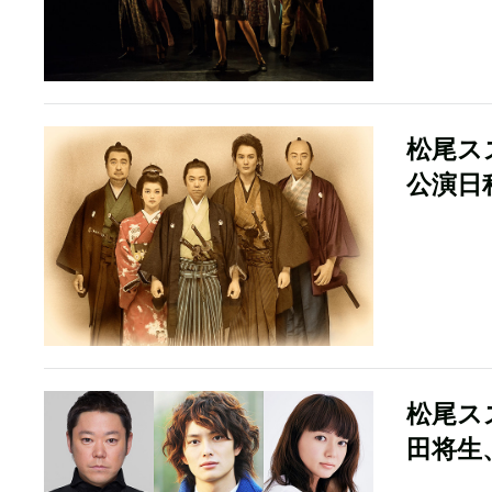
松尾ス
公演日
松尾ス
田将生