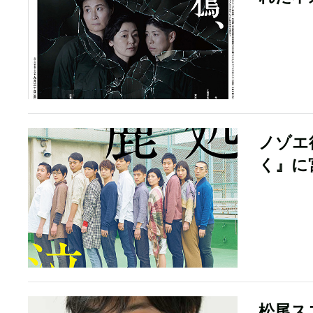
ノゾエ
く』に
松尾ス