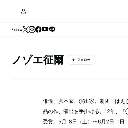
Follow
ノゾエ征爾
フォロー
俳優、脚本家、演出家。劇団「はえ
品の作、演出を手掛ける。12年、
受賞。5月18日（土）〜6月2日（日