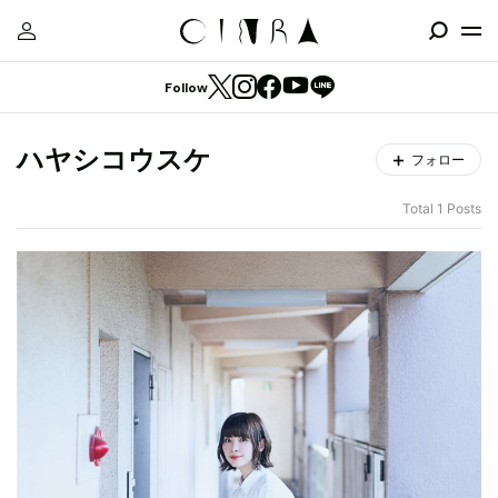
Follow
ハヤシコウスケ
フォロー
Total 1 Posts