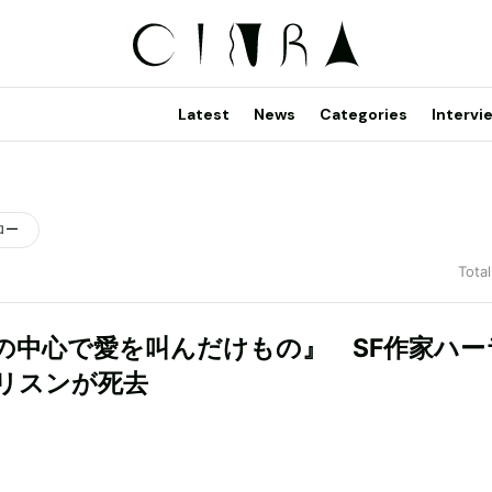
Latest
News
Categories
Intervi
ロー
Total
の中心で愛を叫んだけもの』 SF作家ハー
リスンが死去