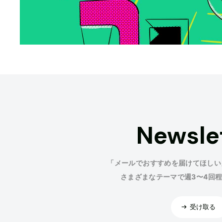
Newsle
「メールでおすすめを届けてほしい
さまざまなテーマで週3〜4回
受け取る