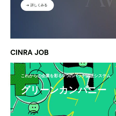
詳しくみる
CINRA JOB
これからの企業を彩る9つのバッヂ認証システム
グリーンカンパニー