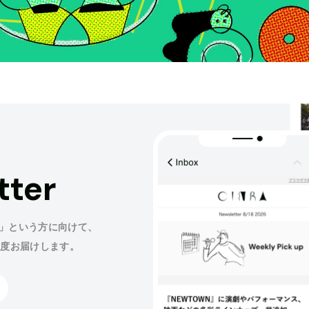
tter
」という方に向けて、
程度お届けします。