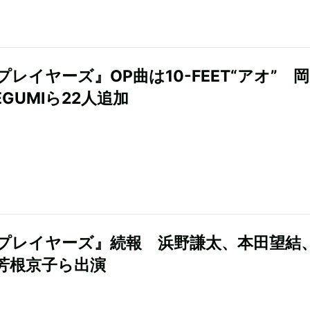
プレイヤーズ』OP曲は10-FEET“アオ” 
GUMIら22人追加
プレイヤーズ』続報 浜野謙太、本田望結
芳根京子ら出演