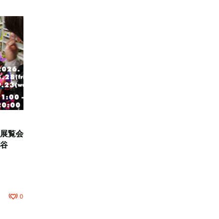
展覧会
谷
0