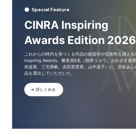
Special Feature
CINRA Inspiring
Awards Edition 2026
これからの時代を形づくる作品の創造性や芸術性を讃えるCI
Inspiring Awards。審査員6名（朝井リョウ、おかざき真
依提亜、三宅香帆、吉田恵里香、山中遥子）に、意欲あふ
品を選出していただいた。
詳しくみる