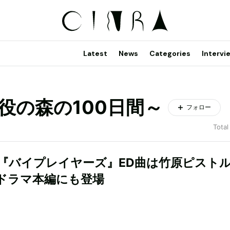
Latest
News
Categories
Intervi
役の森の100日間～
フォロー
Total
『バイプレイヤーズ』ED曲は竹原ピスト
ドラマ本編にも登場