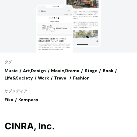
タグ
Music
Art,Design
Movie,Drama
Stage
Book
Life&Society
Work
Travel
Fashion
サブメディア
Fika
Kompass
CINRA, Inc.