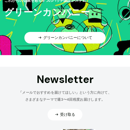
これからの企業を彩る9つのバッヂ認証システム
グリーンカンパニー
グリーンカンパニーについて
Newsletter
「メールでおすすめを届けてほしい」という方に向けて、
さまざまなテーマで週3〜4回程度お届けします。
受け取る