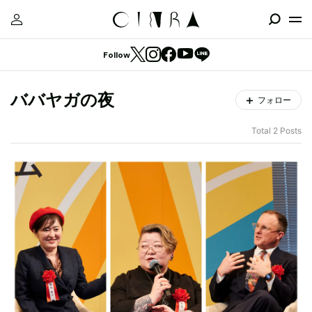
Follow
ババヤガの夜
フォロー
Total 2 Posts