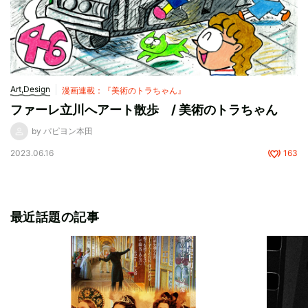
Art,Design
漫画連載：『美術のトラちゃん』
ファーレ立川へアート散歩 / 美術のトラちゃん
by パピヨン本田
2023.06.16
163
最近話題の記事