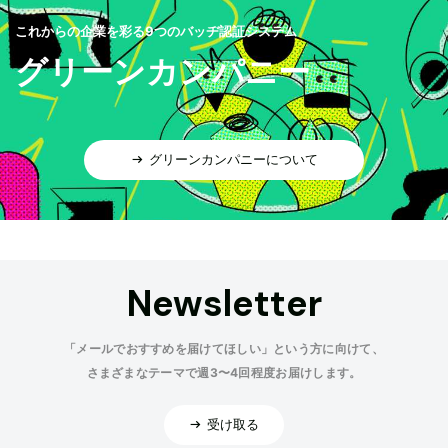
これからの企業を彩る9つのバッヂ認証システム
グリーンカンパニー
グリーンカンパニーについて
Newsletter
「メールでおすすめを届けてほしい」という方に向けて、
さまざまなテーマで週3〜4回程度お届けします。
受け取る