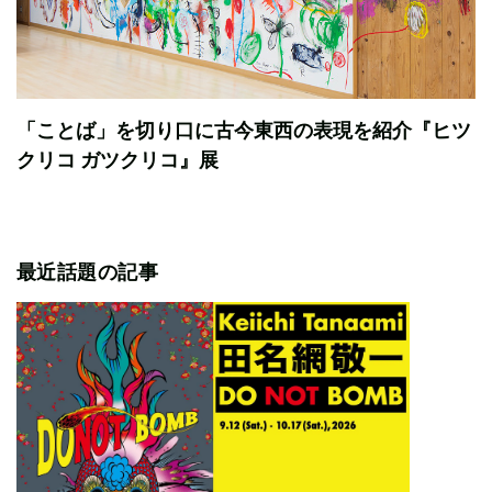
「ことば」を切り口に古今東西の表現を紹介『ヒツ
クリコ ガツクリコ』展
最近話題の記事