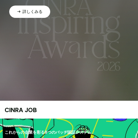
詳しくみる
CINRA JOB
これからの企業を彩る9つのバッヂ認証システム