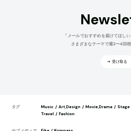
Newsle
「メールでおすすめを届けてほしい
さまざまなテーマで週3〜4回
受け取る
Music
Art,Design
Movie,Drama
Stage
タグ
Travel
Fashion
Fika
Kompass
サブメディア