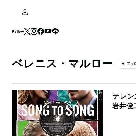
Follow
ベレニス・マルロー
フォ
テレン
岩井俊