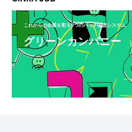
これからの企業を彩る9つのバッヂ認証システム
グリーンカンパニー