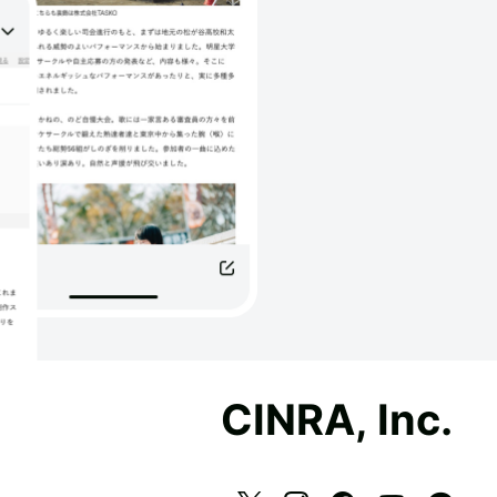
CINRA, Inc.