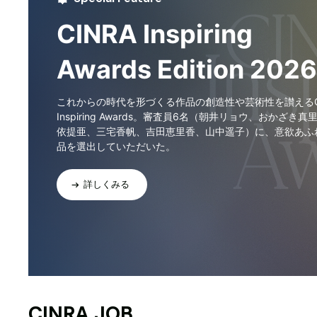
CINRA Inspiring
Awards Edition 2026
これからの時代を形づくる作品の創造性や芸術性を讃えるCI
Inspiring Awards。審査員6名（朝井リョウ、おかざき真
依提亜、三宅香帆、吉田恵里香、山中遥子）に、意欲あふ
品を選出していただいた。
詳しくみる
CINRA JOB