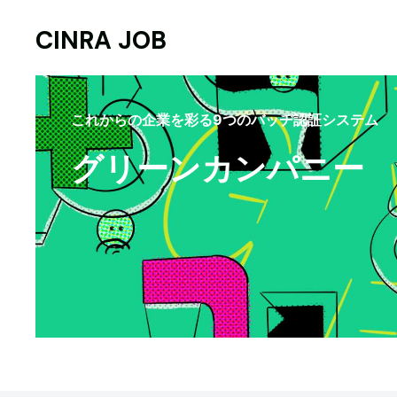
CINRA JOB
これからの企業を彩る9つのバッヂ認証システム
グリーンカンパニー