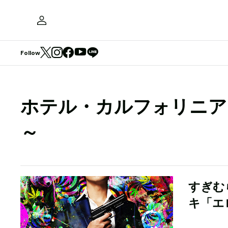
Follow
ホテル・カルフォリニア～HO
～
すぎむ
キ「エ