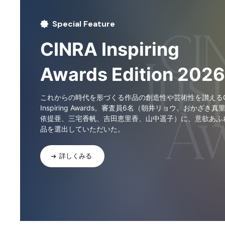
Special Feature
CINRA Inspiring
Awards Edition 2026
これからの時代を形づくる作品の創造性や芸術性を讃えるCI
Inspiring Awards。審査員6名（朝井リョウ、おかざき真
依提亜、三宅香帆、吉田恵里香、山中遥子）に、意欲あふ
品を選出していただいた。
詳しくみる