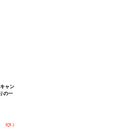
キャン
りの一
2