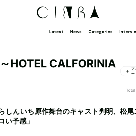
Latest
News
Categories
Intervi
TEL CALFORINIA
フ
ー
Total
らしんいち原作舞台のキャスト判明、松尾
ロい予感」