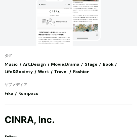
タグ
Music
Art,Design
Movie,Drama
Stage
Book
Life&Society
Work
Travel
Fashion
サブメディア
Fika
Kompass
CINRA, Inc.
Follow