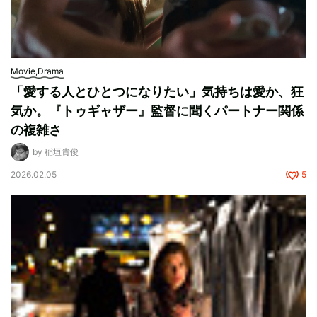
Movie,Drama
「愛する人とひとつになりたい」気持ちは愛か、狂
気か。『トゥギャザー』監督に聞くパートナー関係
の複雑さ
by 稲垣貴俊
2026.02.05
5