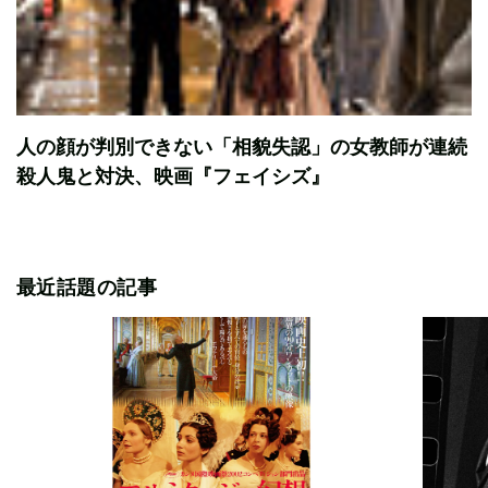
人の顔が判別できない「相貌失認」の女教師が連続
殺人鬼と対決、映画『フェイシズ』
最近話題の記事