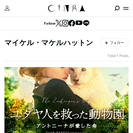
Follow
マイケル・マケルハットン
フォロー
Total 1 Posts