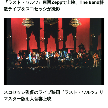
『ラスト・ワルツ』東西Zeppで上映、The Band解
散ライブをスコセッシが撮影
スコセッシ監督のライブ映画『ラスト・ワルツ』リ
マスター版を大音響上映