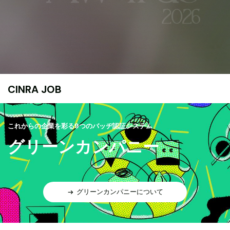
CINRA JOB
これからの企業を彩る9つのバッヂ認証システム
グリーンカンパニー
グリーンカンパニーについて