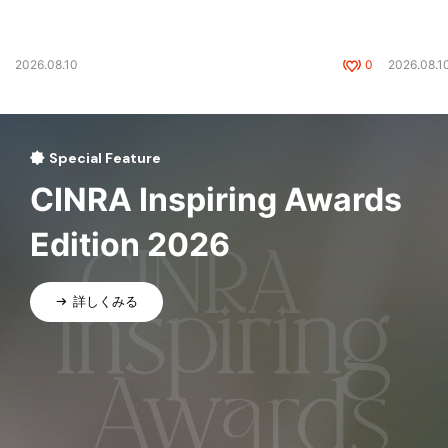
2026.08.10
0
2026.08.1
Special Feature
CINRA Inspiring Awards
Edition 2026
詳しくみる